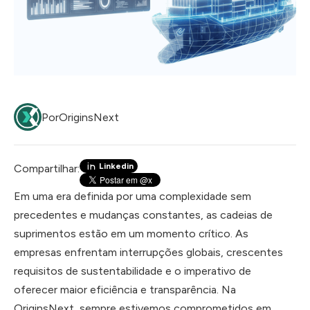
Por
OriginsNext
Linkedin
Compartilhar:
Em uma era definida por uma complexidade sem
precedentes e mudanças constantes, as cadeias de
suprimentos estão em um momento crítico. As
empresas enfrentam interrupções globais, crescentes
requisitos de sustentabilidade e o imperativo de
oferecer maior eficiência e transparência. Na
OriginsNext, sempre estivemos comprometidos em